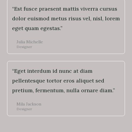
“Est fusce praesent mattis viverra cursus
dolor euismod metus risus vel, nisl, lorem
eget quam egestas.”
Julia Michelle
Designer
“Eget interdum id nunc at diam
pellentesque tortor eros aliquet sed
pretium, fermentum, nulla ornare diam.”
Mila Jackson
Designer