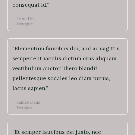
consequat id.”
John Hill
Designer
“Elementum faucibus dui, a id ac sagittis
semper elit iaculis dictum cras aliquam
vestibulum auctor libero blandit
pellentesque sodales leo diam purus,
lacus sapien.”
James Dean
Designer
“Et semper faucibus est justo, nec