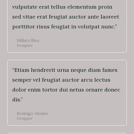
vulputate erat tellus elementum proin
sed vitae erat feugiat auctor ante laoreet
porttitor risus feugiat in volutpat nunc.”
Hillary Rice
Designer
“Etiam hendrerit urna neque diam fames
semper vel feugiat auctor arcu lectus
dolor enim tortor dui netus ornare donec
dis.”
Rodrigo Alonso
Designer